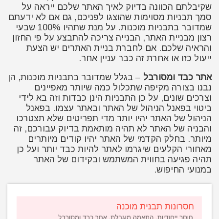
שקיבלתם הכוונה בדיוק לאיך האתר שלכם ייראה על
סמך תבניות מסוימות שהוצגו לפניכם, גם אם לא ידעתם
שמדובר בתבניות מוכנות. על מנת שתהיו 100% שבעי
רצון מבניית האתר, הבנייה צריכה להתבצע על פי החזון
והראיה שלכם. אם לחברת בניית האתרים יש הצעת
ייעול כזו או אחרת זה כבר עניין אחר.
אתר כבד ומסורבל
– בגלל שמדובר בתבניות מוכנות, הן
נבנו בצורה מקיפה שתכלול כמה שיותר מאפיינים
וצרכים שונים, על כן התבניות הינן כבדות וזה בא לידי
ביטוי בפאנל הניהול של האתר ובאתר עצמו. בפאנל
הניהול של האתר יהיו יותר מדי תפריטים שלא תצטרכו
והבניה של האתר לא תהיה מותאמת בדיוק עבורכם, זה
מיותר. בחלק הקדמי של האתר יהיו קודים מיותרים
מאחורי הקלעים שיגרמו לאתר להיות כבד יותר ועל כן
תהיה פגיעה בחווית המשתמש ובקידום של האתר
במנועי החיפוש.