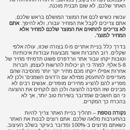
האתר שלכם, לא שום תבנית מוכנה.
עכשיו כשיש לכם את המוצר המושלם בראש שלכם,
אתם צריכים לקבל את המחיר עבורו, ולא להיפך.
אתם
לא צריכים להתאים את המוצר שלכם למחיר אלא
המחיר למוצר.
בדרך כלל בניית אתרים מ-0 בצורה שכזו, עולה אלפי
שקלים. רוב החברות אשר מבצעות עבודות איכותיות
וטובות יקחו עבור אתר וורדפרס פשוט תדמיתי מחיר של
5-8 אלף. למה? כי הן יכולות להרשות לעצמן. חברות
אחרות אפילו ייקחו מכם מחיר יקר יותר מהסיבה שהם
מעדיפים להתעסק ממילא עם ה'דגים השמנים' ולכן לא
מפריע להם להציע מחירים מופזרים. אנשים רבים לא
מבינים שזו הסיבה להצעה ולכן הם לוקחים את ההצעה
כי הם חושבים שמדובר בשירות טוב יותר, אך לא
בהכרח כך המקרים.
נקודה נוספת
– תהליך בניית האתר צריך להיות
בהתערבות מלאה שלכם. אתם רוצים לבנות את האתר
כשאתם מרוצים ב-100% ומדובר בעיקר בשלב העיצוב.