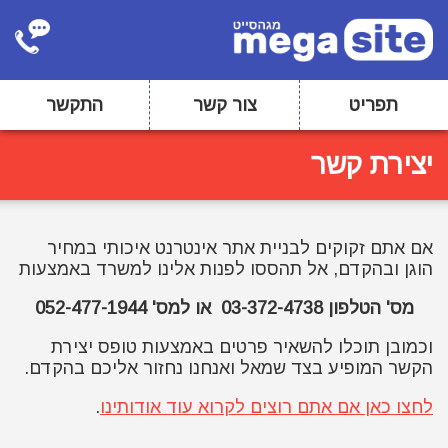
תפריט
צור קשר
התקשר
יצירת קשר
אם אתם זקוקים לבניית אתר אינטרנט איכותי במחיר
הוגן ובהקדם, אל תהססו לפנות אלינו למשרד באמצעות
מס' הטלפון 03-372-4738
או למס' 052-477-1944
וכמובן תוכלו להשאיר פרטים באמצעות טופס יצירת
הקשר המופיע בצד שמאל ואנחנו נחזור אליכם בהקדם.
לחצו כאן אם אתם רוצים לקרוא עוד אודותינו
.